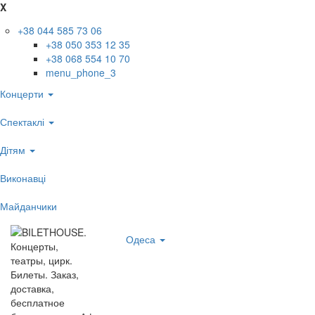
X
+38 044 585 73 06
+38 050 353 12 35
+38 068 554 10 70
menu_phone_3
Концерти
Спектаклі
Дітям
Виконавці
Майданчики
Одеса