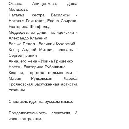
Оксана Анищенкова, Даша
Малахова
Наталья, сестра Василисы -
Наталья Рокитская, Елена Свирска,
Екатерина Шенфельд
Медведев, их дядя, полицейский -
Александр Клаунинг
Васька Пепел - Василий Кухарский
Клещ Андрей Митрич, слесарь -
Сергей Гринин
Анна, его жена - Ирина Грищенко
Настя - Екатерина Рубашкина
Квашня, торговка пельменями -
Мария Рудковская, Лариса
Трояновская Заслуженная артистка
Украины
Спектакль идет на русском языке.
Продолжительность спектакля 3
часа с антрактом.