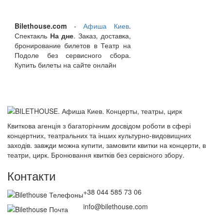
Bilethouse.com
-
Афиша Киев
.
Спектакль
На дне
. Заказ, доставка,
бронирование билетов в Театр на
Подоле без сервисного сбора.
Купить билеты на сайте онлайн
Квиткова агенція з багаторічним досвідом роботи в сфері
концертних, театральних та інших культурно-видовищних
заходів. завжди можна купити, замовити квитки на концерти, в
театри, цирк. Бронювання квитків без сервісного збору.
Контакти
+38 044 585 73 06
info@bilethouse.com