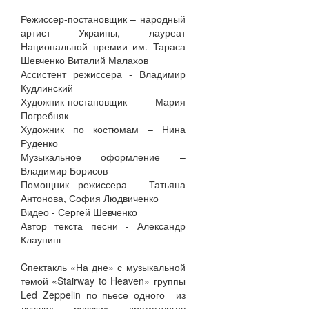
Режиссер-постановщик – народный
артист Украины, лауреат
Национальной премии им. Тараса
Шевченко Виталий Малахов
Ассистент режиссера - Владимир
Кудлинский
Художник-постановщик – Мария
Погребняк
Художник по костюмам – Нина
Руденко
Музыкальное оформление –
Владимир Борисов
Помощник режиссера - Татьяна
Антонова, София Людвиченко
Видео - Сергей Шевченко
Автор текста песни - Александр
Клаунинг
Cпектакль «На дне» с музыкальной
темой «Stairway to Heaven» группы
Led Zeppelin по пьесе одного из
лучших русских драматургов