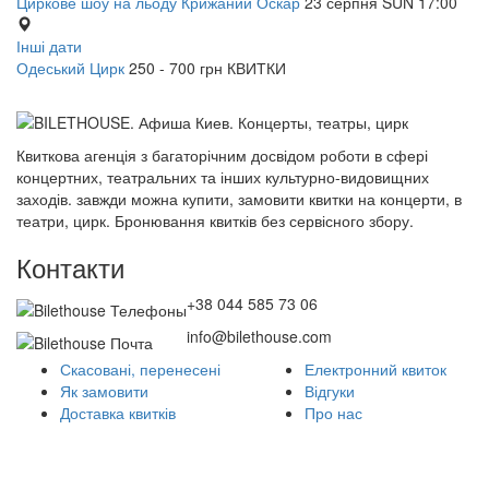
Циркове шоу на льоду Крижаний Оскар
23
серпня
SUN
17:00
Інші дати
Одеський Цирк
250 - 700 грн
КВИТКИ
Квиткова агенція з багаторічним досвідом роботи в сфері
концертних, театральних та інших культурно-видовищних
заходів. завжди можна купити, замовити квитки на концерти, в
театри, цирк. Бронювання квитків без сервісного збору.
Контакти
+38 044 585 73 06
info@bilethouse.com
Скасовані, перенесені
Електронний квиток
Як замовити
Відгуки
Доставка квитків
Про нас