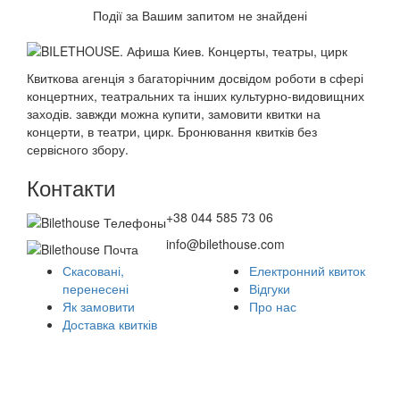
Події за Вашим запитом не знайдені
Квиткова агенція з багаторічним досвідом роботи в сфері
концертних, театральних та інших культурно-видовищних
заходів. завжди можна купити, замовити квитки на
концерти, в театри, цирк. Бронювання квитків без
сервісного збору.
Контакти
+38 044 585 73 06
info@bilethouse.com
Скасовані,
Електронний квиток
перенесені
Відгуки
Як замовити
Про нас
Доставка квитків