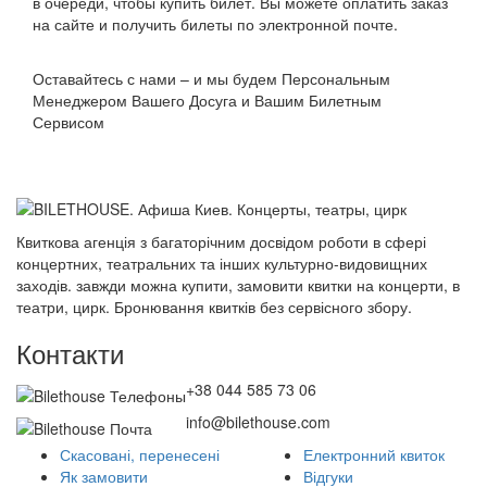
в очереди, чтобы купить билет. Вы можете оплатить заказ
на сайте и получить билеты по электронной почте.
Оставайтесь с нами – и мы будем Персональным
Менеджером Вашего Досуга и Вашим Билетным
Сервисом
Квиткова агенція з багаторічним досвідом роботи в сфері
концертних, театральних та інших культурно-видовищних
заходів. завжди можна купити, замовити квитки на концерти, в
театри, цирк. Бронювання квитків без сервісного збору.
Контакти
+38 044 585 73 06
info@bilethouse.com
Скасовані, перенесені
Електронний квиток
Як замовити
Відгуки