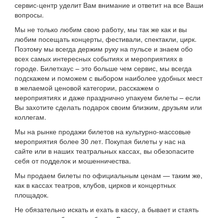
сервис-центр уделит Вам внимание и ответит на все Ваши
вопросы.
Мы не только любим свою работу, мы так же как и вы
любим посещать концерты, фестивали, спектакли, цирк.
Поэтому мы всегда держим руку на пульсе и знаем обо
всех самых интересных событиях и мероприятиях в
городе. Билетхаус – это больше чем сервис, мы всегда
подскажем и поможем с выбором наиболее удобных мест
в желаемой ценовой категории, расскажем о
мероприятиях и даже празднично упакуем билеты – если
Вы захотите сделать подарок своим близким, друзьям или
коллегам.
Мы на рынке продажи билетов на культурно-массовые
мероприятия более 30 лет. Покупая билеты у нас на
сайте или в наших театральных кассах, вы обезопасите
себя от подделок и мошенничества.
Мы продаем билеты по официальным ценам — таким же,
как в кассах театров, клубов, цирков и концертных
площадок.
Не обязательно искать и ехать в кассу, а бывает и стаять