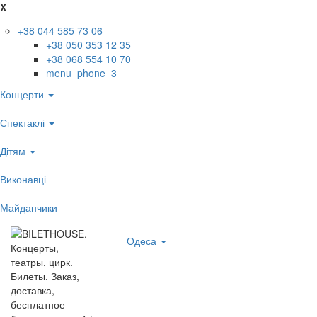
X
+38 044 585 73 06
+38 050 353 12 35
+38 068 554 10 70
menu_phone_3
Концерти
Спектаклі
Дітям
Виконавці
Майданчики
Одеса