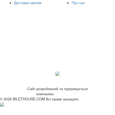
Доставка квитків
Про нас
Сайт розроблений та підтримується
компанією
ZetWeb Studio
© 2026 BILETHOUSE.COM Всі права захищені.